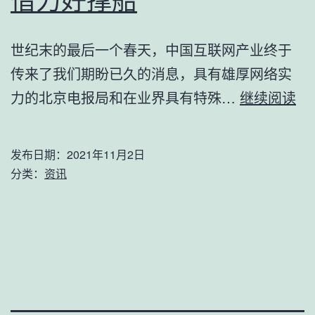
借力好撑船
世纪末的最后一个春天，中国互联网产业终于
传来了我们期盼已久的消息，具有雄厚网络实
借
力的北京电报局和在业界具有特殊…
继续阅读
力
好
发布日期：
2021年11月2日
撑
分类：
资讯
船