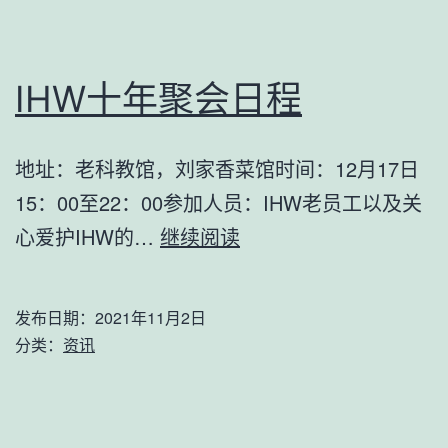
IHW十年聚会日程
地址：老科教馆，刘家香菜馆时间：12月17日
15：00至22：00参加人员：IHW老员工以及关
IHW
心爱护IHW的…
继续阅读
十
年
发布日期：
2021年11月2日
聚
分类：
资讯
会
日
程