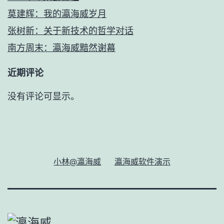
莫建辉：我的瀛海威岁月
张树新：关于新技术的哲学对话
南方周末：瀛海威黯然谢幕
近期评论
没有评论可显示。
小林@瀛海威
瀛海威软件演示