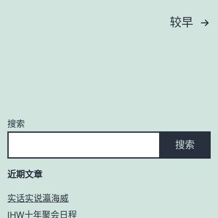
文
较早
章
导
航
搜索
搜索
近期文章
实话实说瀛海威
IHW十年聚会日程