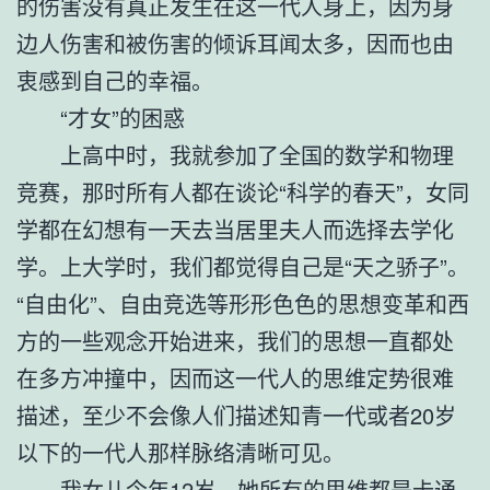
的伤害没有真正发生在这一代人身上，因为身
边人伤害和被伤害的倾诉耳闻太多，因而也由
衷感到自己的幸福。
“才女”的困惑
上高中时，我就参加了全国的数学和物理
竞赛，那时所有人都在谈论“科学的春天”，女同
学都在幻想有一天去当居里夫人而选择去学化
学。上大学时，我们都觉得自己是“天之骄子”。
“自由化”、自由竞选等形形色色的思想变革和西
方的一些观念开始进来，我们的思想一直都处
在多方冲撞中，因而这一代人的思维定势很难
描述，至少不会像人们描述知青一代或者20岁
以下的一代人那样脉络清晰可见。
我女儿今年12岁，她所有的思维都是卡通