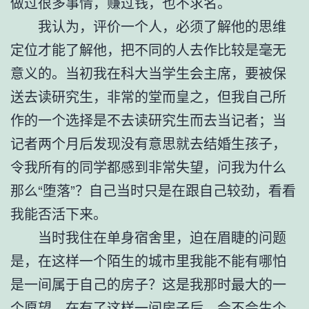
做过很多事情，赚过钱，也不求名。
我认为，评价一个人，必须了解他的思维
定位才能了解他，把不同的人去作比较是毫无
意义的。当初我在科大当学生会主席，要被保
送去读研究生，非常的堂而皇之，但我自己所
作的一个选择是不去读研究生而去当记者；当
记者两个月后发现没有意思就去结婚生孩子，
令我所有的同学都感到非常失望，问我为什么
那么“堕落”？自己当时只是在跟自己较劲，看看
我能否活下来。
当时我住在单身宿舍里，迫在眉睫的问题
是，在这样一个陌生的城市里我能不能有哪怕
是一间属于自己的房子？这是我那时最大的一
个愿望。在有了这样一间房子后，会不会生个