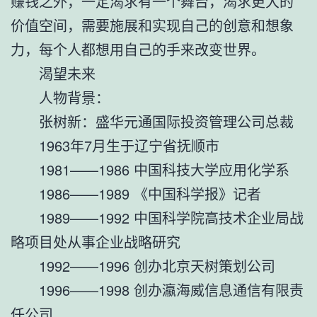
赚钱之外，一定渴求有一个舞台，渴求更大的
价值空间，需要施展和实现自己的创意和想象
力，每个人都想用自己的手来改变世界。
渴望未来
人物背景：
张树新：盛华元通国际投资管理公司总裁
1963年7月生于辽宁省抚顺市
1981——1986 中国科技大学应用化学系
1986——1989 《中国科学报》记者
1989——1992 中国科学院高技术企业局战
略项目处从事企业战略研究
1992——1996 创办北京天树策划公司
1996——1998 创办瀛海威信息通信有限责
任公司