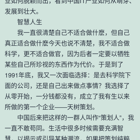
业如何脱颖而出，看到中国IT产业如何从萌芽、
发展到壮大。
智慧人生
我一直很清楚自己不适合做什麽，但自己
真正适合做什麽今天也说不清楚，我不适合做
科学，更不适合做官，因为后者一定要以牺牲
某些自己所珍视的东西作为代价。于是到了
1991年底，我又一次面临选择：是去科学院下
面的公司，还是自己出来做点事情？我选择了
从零开始，一分钱都没有，成立了我有生以来
所做的第一个企业——天树策划。
中国后来把这样的一群人叫作“策划人”，我
一直不敢苟同。生活中很多时候需要充满智
慧，以揭示或引导某种潮流，如果把策划纯粹