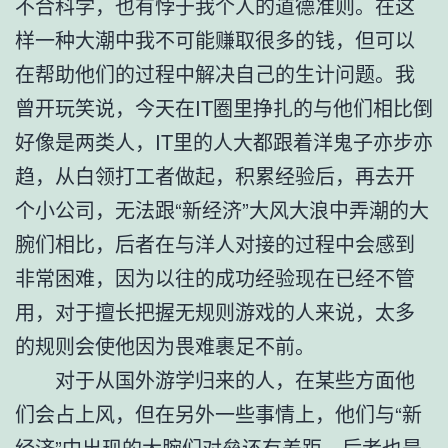
不合科学，也有悖于我个人的道德准则。在这
样一种大潮中我不可能赚取很多的钱，但可以
在帮助他们的过程中解决自己的生计问题。我
曾开玩笑说，今天在IT圈里挣扎的与他们相比倒
好像是两类人，IT里的人大都跟着洋鬼子亦步亦
趋，从白领打工者做起，积累经验后，再去开
个小公司，无法跟“新经济”大风大浪中弄潮的大
腕们相比，后者在与洋人对接的过程中会感到
非常困难，因为以往的成功经验现在已经不管
用，对于擅长把握无规则游戏的人来说，太多
的规则会使他因为畏难裹足不前。
对于从国外游学归来的人，在某些方面他
们会占上风，但在另外一些事情上，他们与“新
经济”中出现的大腕们对垒还有差距，后者也是