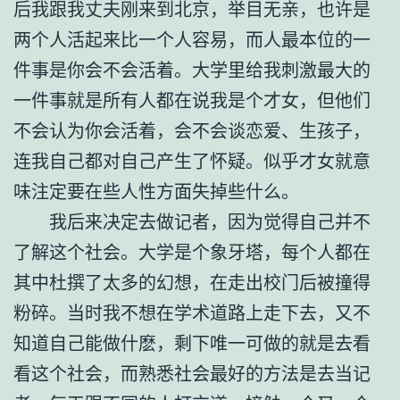
后我跟我丈夫刚来到北京，举目无亲，也许是
两个人活起来比一个人容易，而人最本位的一
件事是你会不会活着。大学里给我刺激最大的
一件事就是所有人都在说我是个才女，但他们
不会认为你会活着，会不会谈恋爱、生孩子，
连我自己都对自己产生了怀疑。似乎才女就意
味注定要在些人性方面失掉些什么。
我后来决定去做记者，因为觉得自己并不
了解这个社会。大学是个象牙塔，每个人都在
其中杜撰了太多的幻想，在走出校门后被撞得
粉碎。当时我不想在学术道路上走下去，又不
知道自己能做什麽，剩下唯一可做的就是去看
看这个社会，而熟悉社会最好的方法是去当记